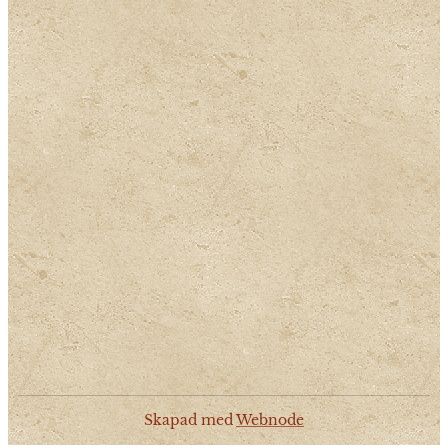
Skapad med
Webnode