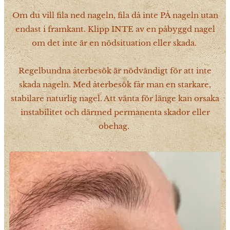
Om du vill fila ned nageln, fila då inte PÅ nageln utan
endast i framkant. Klipp INTE av en påbyggd nagel
om det inte är en nödsituation eller skada.
Regelbundna återbesök är nödvändigt för att inte
skada nageln. Med återbesök får man en starkare,
stabilare naturlig nagel. Att vänta för länge kan orsaka
instabilitet och därmed permanenta skador eller
obehag.