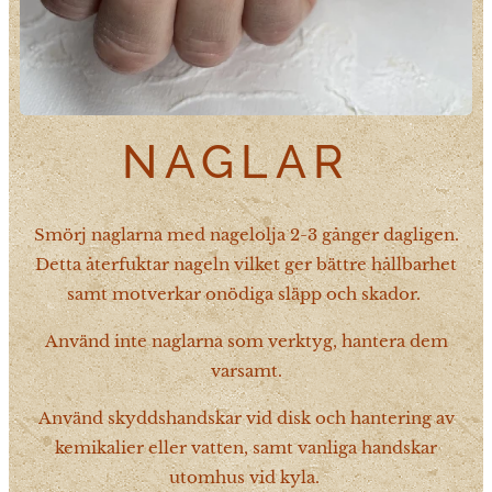
NAGLAR
Smörj naglarna med nagelolja 2-3 gånger dagligen.
Detta återfuktar nageln vilket ger bättre hållbarhet
samt motverkar onödiga släpp och skador.
Använd inte naglarna som verktyg, hantera dem
varsamt.
Använd skyddshandskar vid disk och hantering av
kemikalier eller vatten, samt vanliga handskar
utomhus vid kyla.