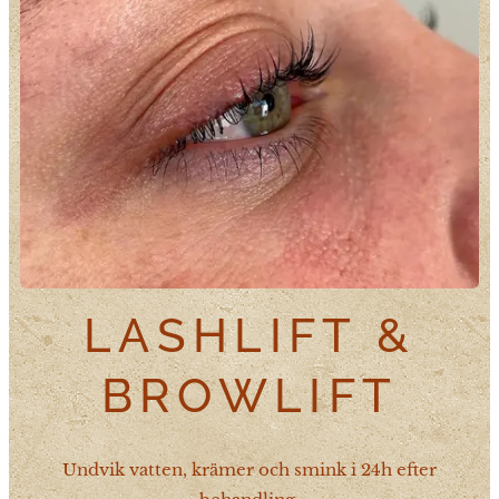
LASHLIFT &
BROWLIFT
Undvik vatten, krämer och smink i 24h efter