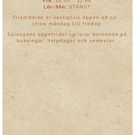
Fre
: 10:00 - 17:00
Lör-Sön:
STÄNGT
Frisördelen är vanligtvis öppen 08:00 -
17:00 måndag till fredag.
Salongens öppettider varierar beroende på
bokningar, helgdagar och semester.