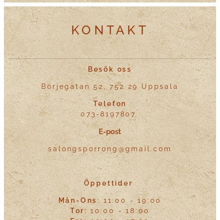
KONTAKT
Besök oss
Börjegatan 52, 752 29 Uppsala
Telefon
073-8197807
E-post
salongsporrong@gmail.com
Öppettider
Mån-Ons
: 11:00 - 19:00
Tor:
10:00 - 18:00