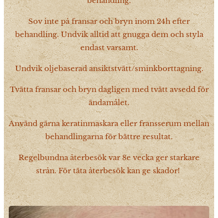
behandling.
Sov inte på fransar och bryn inom 24h efter
behandling. Undvik alltid att gnugga dem och styla
endast varsamt.
Undvik oljebaserad ansiktstvätt/sminkborttagning.
Tvätta fransar och bryn dagligen med tvätt avsedd för
ändamålet.
Använd gärna keratinmaskara eller fransserum mellan
behandlingarna för bättre resultat.
Regelbundna återbesök var 8e vecka ger starkare
strån. För täta återbesök kan ge skador!